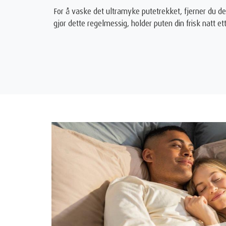
For å vaske det ultramyke putetrekket, fjerner du de
gjør dette regelmessig, holder puten din frisk natt ett