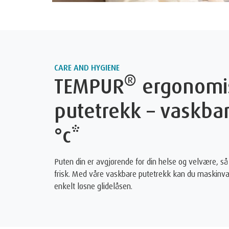
CARE AND HYGIENE
®
TEMPUR
ergonomi
putetrekk – vaskbar
°c*
Puten din er avgjørende for din helse og velvære, så 
frisk. Med våre vaskbare putetrekk kan du maskinva
enkelt løsne glidelåsen.