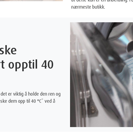
nærmeste butikk.
ske
t opptil 40
det er viktig å holde den ren og
ske dem opp til 40 °C* ved å