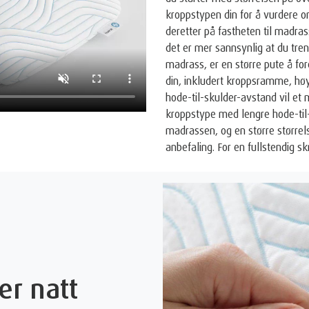
kroppstypen din for å vurdere om
deretter på fastheten til madras
det er mer sannsynlig at du tren
madrass, er en større pute å for
din, inkludert kroppsramme, hø
hode-til-skulder-avstand vil et
kroppstype med lengre hode-til
madrassen, og en større størrel
anbefaling. For en fullstendig 
er natt