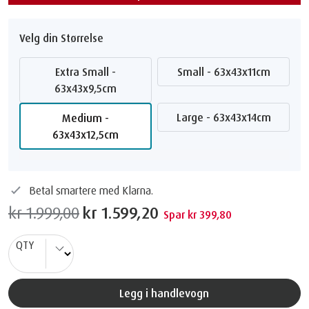
Velg din Størrelse
Extra Small -
Small - 63x43x11cm
63x43x9,5cm
Large - 63x43x14cm
Medium -
63x43x12,5cm
Betal smartere med Klarna.
kr 1.999,00
kr 1.599,20
Spar kr 399,80
QTY
Legg i handlevogn