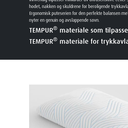
hodet, nakken og skuldrene for beroligende trykkav
Ergonomisk puteserien for den perfekte balansen me
nyter en genuin og avslappende søvn.
®
TEMPUR
materiale som tilpasse
®
TEMPUR
materiale for trykkavl