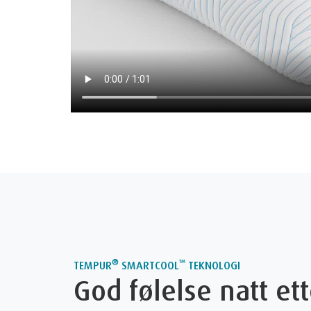
®
™
TEMPUR
SMARTCOOL
TEKNOLOGI
God følelse natt ett