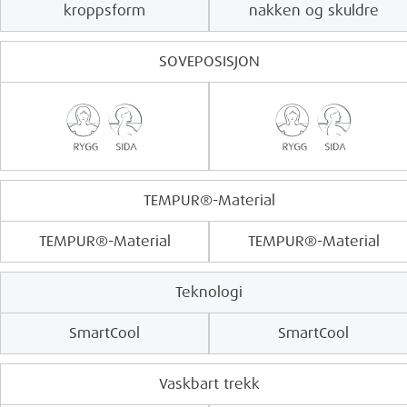
kroppsform
nakken og skuldre
SOVEPOSISJON
TEMPUR®-Material
TEMPUR®-Material
TEMPUR®-Material
Teknologi
SmartCool
SmartCool
Vaskbart trekk