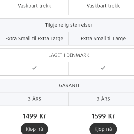
Vaskbart trekk
Vaskbart trekk
Tilgjenelig størrelser
Extra Small til Extra Large
Extra Small til Large
LAGET I DENMARK
GARANTI
3 ÅRS
3 ÅRS
1499 Kr
1599 Kr
Kjøp nå
Kjøp nå