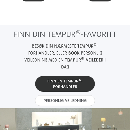
®
FINN DIN TEMPUR
-FAVORITT
®
BESØK DIN NÆRMESTE TEMPUR
-
FORHANDLER, ELLER BOOK PERSONLIG
®
VEILEDNING MED EN TEMPUR
-VEILEDER I
DAG
®
FINN EN TEMPUR
-
FORHANDLER
PERSONLIG VEILEDNING