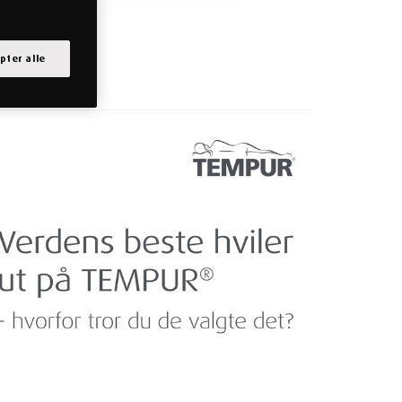
pter alle
E PÅ TEMPUR