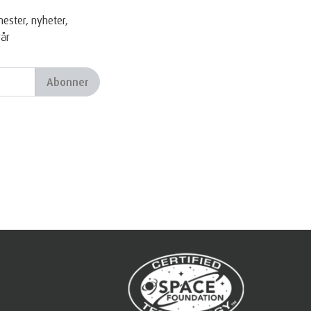
ester, nyheter,
vår
Abonner