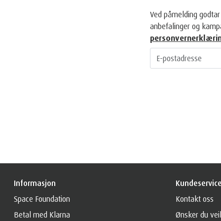
Ved påmelding godtar 
anbefalinger og kampa
personvernerklæri
Informasjon
Kundeservic
Space Foundation
Kontakt oss
Betal med Klarna
Ønsker du vei