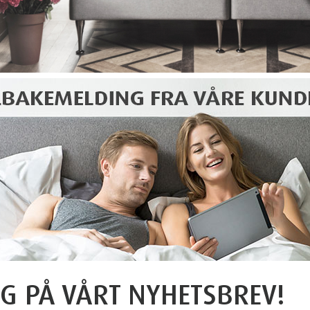
G PÅ VÅRT NYHETSBREV!