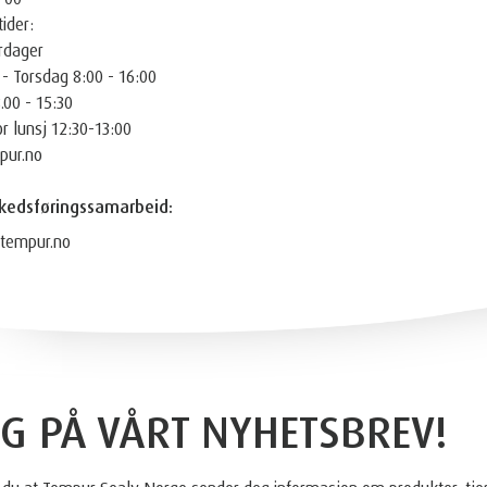
ider:
rdager
 Torsdag 8:00 - 16:00
.00 - 15:30
or lunsj 12:30-13:00
ur.no
kedsføringssamarbeid:
tempur.no
G PÅ VÅRT NYHETSBREV!