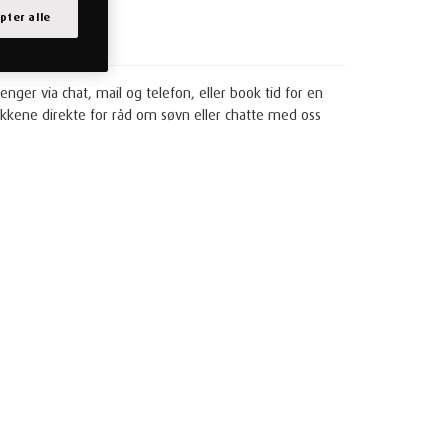
pter alle
enger via chat, mail og telefon, eller book tid for en
tikkene direkte for råd om søvn eller chatte med oss