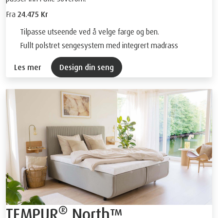
Fra
24.475 Kr
Tilpasse utseende ved å velge farge og ben.
Fullt polstret sengesystem med integrert madrass
Les mer
Design din seng
®
TEMPUR
North™