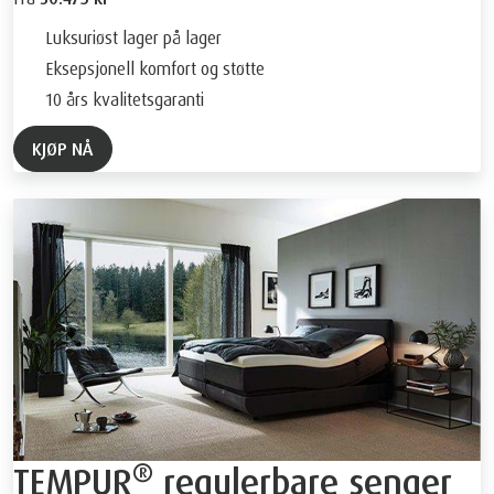
Luksuriøst lager på lager
Eksepsjonell komfort og støtte
10 års kvalitetsgaranti
KJØP NÅ
®
TEMPUR
regulerbare senger