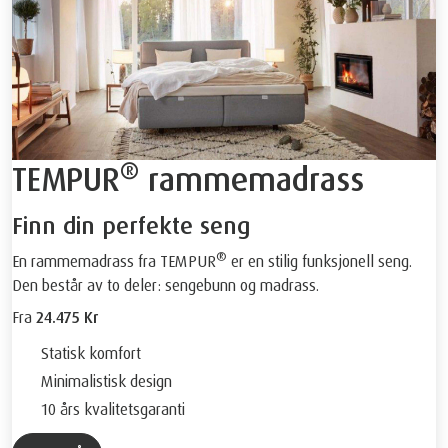
®
TEMPUR
rammemadrass
Finn din perfekte seng
®
En rammemadrass fra TEMPUR
er en stilig funksjonell seng.
Den består av to deler: sengebunn og madrass.
Fra
24.475 Kr
Statisk komfort
Minimalistisk design
10 års kvalitetsgaranti