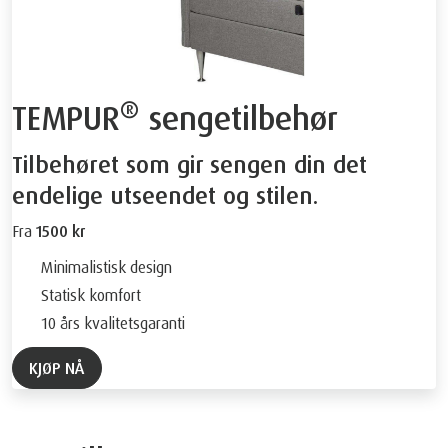
®
TEMPUR
sengetilbehør
Tilbehøret som gir sengen din det
endelige utseendet og stilen.
Fra
1500 kr
Minimalistisk design
Statisk komfort
10 års kvalitetsgaranti
KJØP NÅ