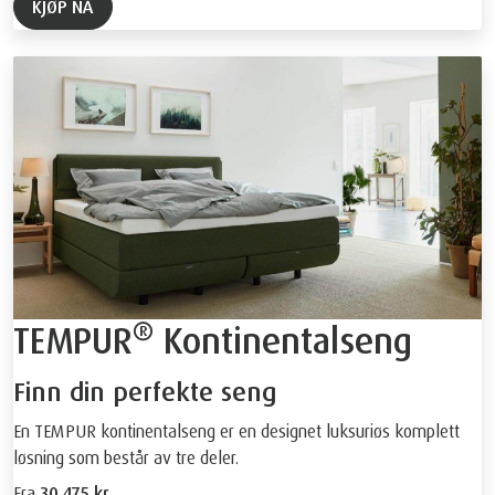
KJØP NÅ
®
TEMPUR
Kontinentalseng
Finn din perfekte seng
En TEMPUR kontinentalseng er en designet luksuriøs komplett
løsning som består av tre deler.
Fra
30.475 kr