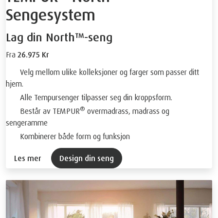
Sengesystem
Lag din North™-seng
Fra
26.975 Kr
Velg mellom ulike kolleksjoner og farger som passer ditt
hjem.
Alle Tempursenger tilpasser seg din kroppsform.
®
Består av TEMPUR
overmadrass, madrass og
sengeramme
Kombinerer både form og funksjon
Les mer
Design din seng