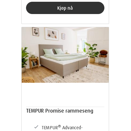
Kjøp nå
TEMPUR Promise rammeseng
®
TEMPUR
Advanced-