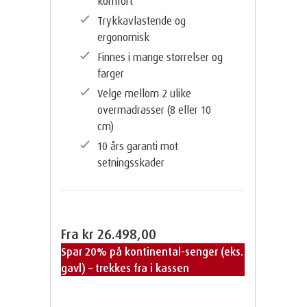
komfort
Trykkavlastende og
ergonomisk
Finnes i mange størrelser og
farger
Velge mellom 2 ulike
overmadrasser (8 eller 10
cm)
10 års garanti mot
setningsskader
Fra
kr 26.498,00
Spar 20% på kontinental-senger (eks.
gavl) – trekkes fra i kassen