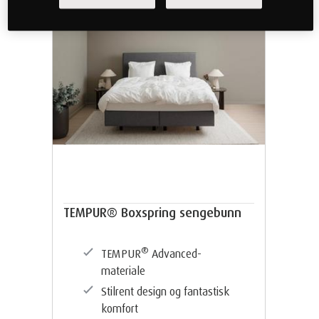
TEMPUR® Boxspring sengebunn
®
TEMPUR
Advanced-
materiale
Stilrent design og fantastisk
komfort