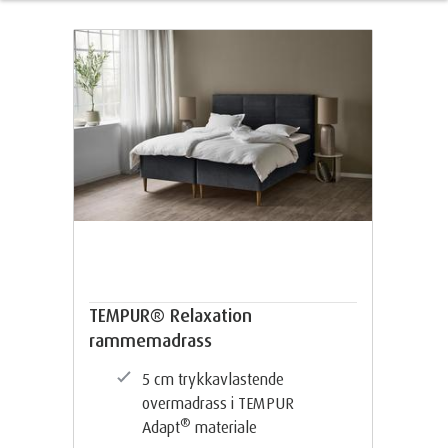
TEMPUR® Relaxation
rammemadrass
5 cm trykkavlastende
overmadrass i TEMPUR
®
Adapt
materiale