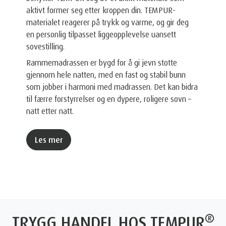
aktivt former seg etter kroppen din. TEMPUR-
materialet reagerer på trykk og varme, og gir deg
en personlig tilpasset liggeopplevelse uansett
sovestilling.
Rammemadrassen er bygd for å gi jevn støtte
gjennom hele natten, med en fast og stabil bunn
som jobber i harmoni med madrassen. Det kan bidra
til færre forstyrrelser og en dypere, roligere søvn –
natt etter natt.
Les mer
®
TRYGG HANDEL HOS TEMPUR