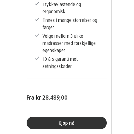
Trykkavlastende og
ergonomisk
Finnes i mange størrelser og
farger
Velge mellom 3 ulike
madrasser med forskjellige
egenskaper
10 års garanti mot
setningsskader
Fra
kr 28.489,00
Kjøp nå