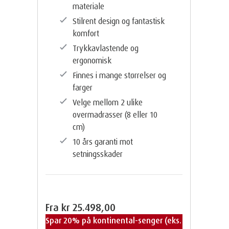
materiale
Stilrent design og fantastisk
komfort
Trykkavlastende og
ergonomisk
Finnes i mange størrelser og
farger
Velge mellom 2 ulike
overmadrasser (8 eller 10
cm)
10 års garanti mot
setningsskader
Fra
kr 25.498,00
Spar 20% på kontinental-senger (eks.