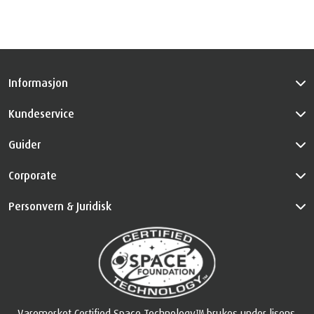
Informasjon
Kundeservice
Guider
Corporate
Personvern & Juridisk
Varemerket Certified Space Technology™ brukes under lisens.