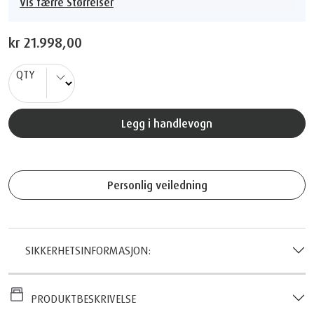
vis færre Størrelser
kr 21.998,00
QTY
Legg i handlevogn
Personlig veiledning
SIKKERHETSINFORMASJON:
PRODUKTBESKRIVELSE