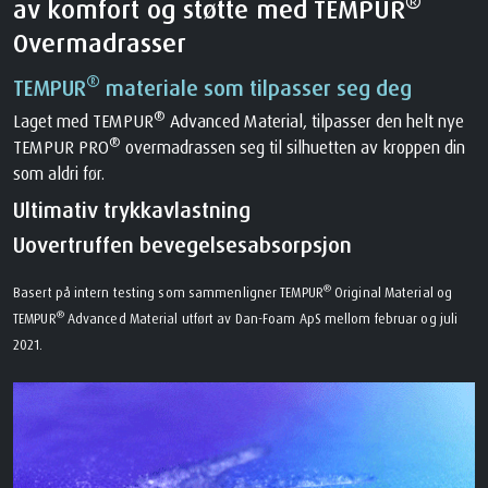
®
av komfort og støtte med TEMPUR
Overmadrasser
®
TEMPUR
materiale som tilpasser seg deg
®
Laget med TEMPUR
Advanced Material, tilpasser den helt nye
®
TEMPUR PRO
overmadrassen seg til silhuetten av kroppen din
som aldri før.
Ultimativ trykkavlastning
Uovertruffen bevegelsesabsorpsjon
®
Basert på intern testing som sammenligner TEMPUR
Original Material og
®
TEMPUR
Advanced Material utført av Dan-Foam ApS mellom februar og juli
2021.