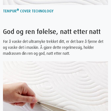
®
TEMPUR
COVER TECHNOLOGY
God og ren følelse, natt etter natt
For å vaske det ultramyke trekket ditt, er det bare å fjerne det
og vaske det i maskin. Å gjøre dette regelmessig, holder
madrassen din ren og god, natt etter natt.