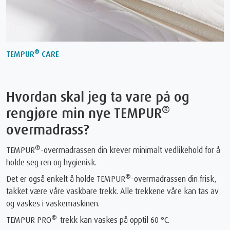
®
TEMPUR
CARE
Hvordan skal jeg ta vare på og
®
rengjøre min nye TEMPUR
overmadrass?
®
TEMPUR
-overmadrassen din krever minimalt vedlikehold for å
holde seg ren og hygienisk.
®
Det er også enkelt å holde TEMPUR
-overmadrassen din frisk,
takket være våre vaskbare trekk. Alle trekkene våre kan tas av
og vaskes i vaskemaskinen.
®
TEMPUR PRO
-trekk kan vaskes på opptil 60 °C.