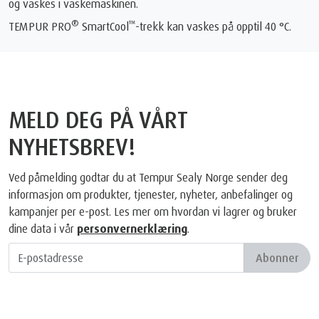
og vaskes i vaskemaskinen.
®
™
TEMPUR PRO
SmartCool
-trekk kan vaskes på opptil 40 °C.
MELD DEG PÅ VÅRT
NYHETSBREV!
Ved påmelding godtar du at Tempur Sealy Norge sender deg
informasjon om produkter, tjenester, nyheter, anbefalinger og
kampanjer per e-post. Les mer om hvordan vi lagrer og bruker
dine data i vår
personvernerklæring
.
Abonner