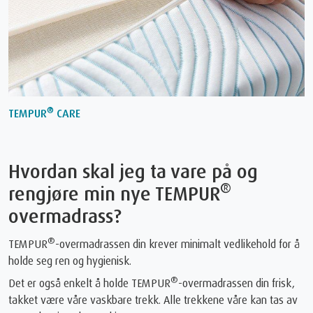
®
TEMPUR
CARE
Hvordan skal jeg ta vare på og
®
rengjøre min nye TEMPUR
overmadrass?
®
TEMPUR
-overmadrassen din krever minimalt vedlikehold for å
holde seg ren og hygienisk.
®
Det er også enkelt å holde TEMPUR
-overmadrassen din frisk,
takket være våre vaskbare trekk. Alle trekkene våre kan tas av