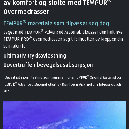
®
av komfort og støtte med TEMPUR
Overmadrasser
®
TEMPUR
materiale som tilpasser seg deg
®
Laget med TEMPUR
Advanced Material, tilpasser den helt nye
®
TEMPUR PRO
overmadrassen seg til silhuetten av kroppen din
som aldri før.
Ultimativ trykkavlastning
Uovertruffen bevegelsesabsorpsjon
®
*Basert på intern testing som sammenligner TEMPUR
Original Material og
®
TEMPUR
Advanced Material utført av Dan-Foam ApS mellom februar og juli
2021.