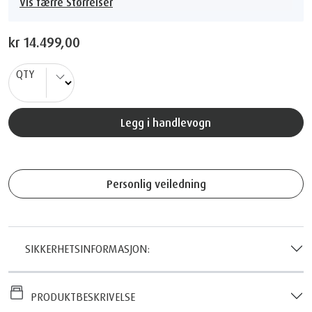
vis færre Størrelser
kr 14.499,00
QTY
Legg i handlevogn
Personlig veiledning
SIKKERHETSINFORMASJON:
PRODUKTBESKRIVELSE