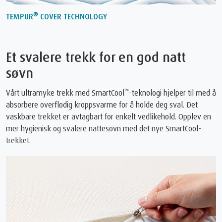
®
TEMPUR
COVER TECHNOLOGY
Et svalere trekk for en god natt
søvn
™
Vårt ultramyke trekk med SmartCool
-teknologi hjelper til med å
absorbere overflødig kroppsvarme for å holde deg sval. Det
vaskbare trekket er avtagbart for enkelt vedlikehold. Opplev en
mer hygienisk og svalere nattesøvn med det nye SmartCool-
trekket.